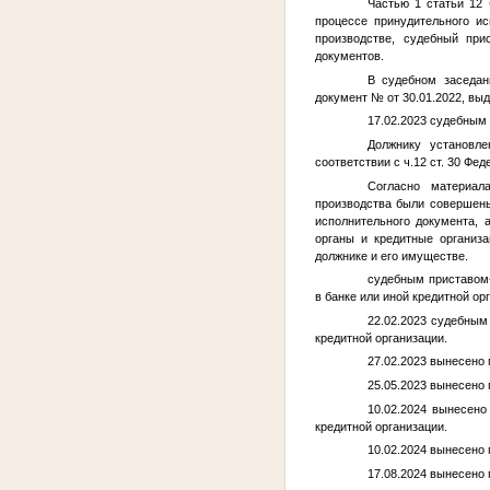
Частью 1 статьи 12 
процессе принудительного и
производстве, судебный пр
документов.
В судебном заседан
документ
№
от 30.01.2022, вы
17.02.2023 судебным
Должнику установле
соответствии с ч.12 ст. 30 Фе
Согласно материал
производства были совершены
исполнительного документа, 
органы и кредитные организ
должнике и его имуществе.
судебным приставом-
в банке или иной кредитной ор
22.02.2023 судебным
кредитной организации.
27.02.2023 вынесено 
25.05.2023 вынесено
10.02.2024 вынесен
кредитной организации.
10.02.2024 вынесено
17.08.2024 вынесено 