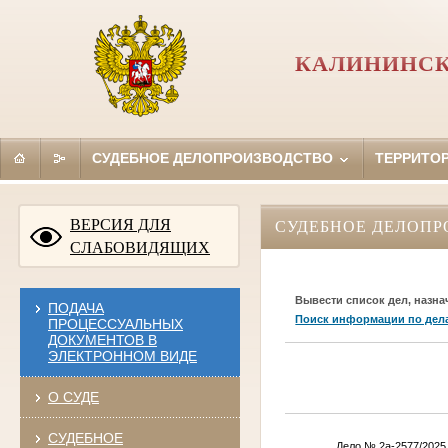
КАЛИНИНСК
СУДЕБНОЕ ДЕЛОПРОИЗВОДСТВО
ТЕРРИТО
ВЕРСИЯ ДЛЯ
СУДЕБНОЕ ДЕЛОПР
СЛАБОВИДЯЩИХ
Вывести список дел, назна
ПОДАЧА
Поиск информации по дел
ПРОЦЕССУАЛЬНЫХ
ДОКУМЕНТОВ В
ЭЛЕКТРОННОМ ВИДЕ
О СУДЕ
СУДЕБНОЕ
Дело № 2а-2577/2025 