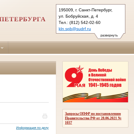
195009, г. Санкт-Петербург,
ул. Бобруйская, д. 4
ПЕТЕРБУРГА
Тел.: (812) 542-02-60
kln.spb@sudrf.ru
показать на карте
развернуть
Запросы ОПФР по постановлению
Правительства РФ от 28.06.2021 №
1037
Информация по делу