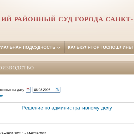
ИЙ РАЙОННЫЙ СУД ГОРОДА САНКТ-
РИАЛЬНАЯ ПОДСУДНОСТЬ
КАЛЬКУЛЯТОР ГОСПОШЛИНЫ
ОИЗВОДСТВО
ченных на дату
ам
Решение по административному делу
(2а-9631/2024;) ~ М-6782/2024