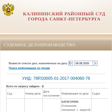
КАЛИНИНСКИЙ РАЙОННЫЙ СУД
ГОРОДА САНКТ-ПЕТЕРБУРГА
СУДЕБНОЕ ДЕЛОПРОИЗВОДСТВО
Вывести список дел, назначенных на дату
Поиск информации по делам
УИД: 78RS0005-01-2017-004060-76
Всего по запросу найдено -
2
.
Дата
Суд
Номер дела
Информация по делу
Судья
поступления
КАТЕГОРИЯ:
Отношения,
связанные с защитой