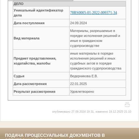
ДЕЛО
Уникальный идентификатор
78RS0005-01-2022-009371-34
дела
Дата поступления
24.09.2024
Материалы, разрешаемые в
порядке исполнения решений и
Вид материала
иные в гражданском
судопроизводстве
иные материалы в порядке
Предмет представления,
исполнения решений и иных
ходатайства, жалобы
судебных актов в порядке
гражданского судопроизводства
Судья
Ведерникова Е.В.
Дата рассмотрения
22.01.2025
Результат рассмотрения
Удовлетворено
опубликовано 27.09.2024 19:31, изменено 19.12.2025 21:10
ПОДАЧА ПРОЦЕССУАЛЬНЫХ ДОКУМЕНТОВ В