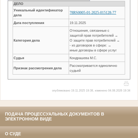
ДЕЛО
Уникальный идентификатор
78RS0005-01-2025-015128-77
дела
Дата поступления
19.11.2025
Отношения, связанные с
защитой прав потребителей →
Категория дела
О защите прав потребителей →
- из договоров в сфере: →
иные договоры в сфере услуг
Судья
Кондрашева М.С.
Рассматривается единолично
Признак рассмотрения дела
судьей
опубликовано 19.11.2025 19:38, изменено 04.08.2026 19:34
ПОДАЧА ПРОЦЕССУАЛЬНЫХ ДОКУМЕНТОВ В
ЭЛЕКТРОННОМ ВИДЕ
О СУДЕ