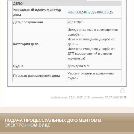
ДЕЛО
Уникальный идентификатор
78RS0002-01-2025-009831-25
дела
Дата поступления
28.11.2025
Иски, связанные с возмещением
ущерба →
Иски о возмещении ущерба от
Категория дела
ДТП →
Иски о возмещении ущерба от
ДТП (кроме увечий и смерти
кормильца)
Судья
Давыдова А.М.
Рассматривается единолично
Признак рассмотрения дела
судьей
опубликовано 28.11.2025 13:34, изменено 20.07.2026 19:38
ПОДАЧА ПРОЦЕССУАЛЬНЫХ ДОКУМЕНТОВ В
ЭЛЕКТРОННОМ ВИДЕ