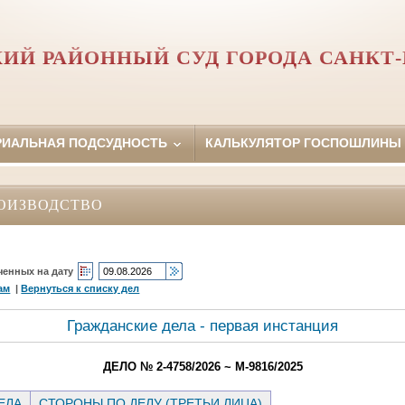
ИЙ РАЙОННЫЙ СУД ГОРОДА САНКТ-
РИАЛЬНАЯ ПОДСУДНОСТЬ
КАЛЬКУЛЯТОР ГОСПОШЛИНЫ
ОИЗВОДСТВО
ченных на дату
ам
|
Вернуться к списку дел
Гражданские дела - первая инстанция
ДЕЛО № 2-4758/2026 ~ М-9816/2025
ЕЛА
СТОРОНЫ ПО ДЕЛУ (ТРЕТЬИ ЛИЦА)