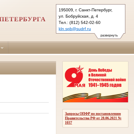
195009, г. Санкт-Петербург,
ул. Бобруйская, д. 4
ПЕТЕРБУРГА
Тел.: (812) 542-02-60
kln.spb@sudrf.ru
показать на карте
развернуть
Запросы ОПФР по постановлению
Правительства РФ от 28.06.2021 №
1037