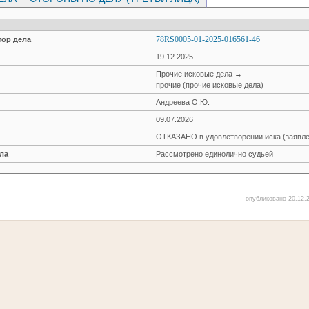
78RS0005-01-2025-016561-46
ор дела
19.12.2025
Прочие исковые дела →
прочие (прочие исковые дела)
Андреева О.Ю.
09.07.2026
ОТКАЗАНО в удовлетворении иска (заявле
ла
Рассмотрено единолично судьей
опубликовано 20.12.2