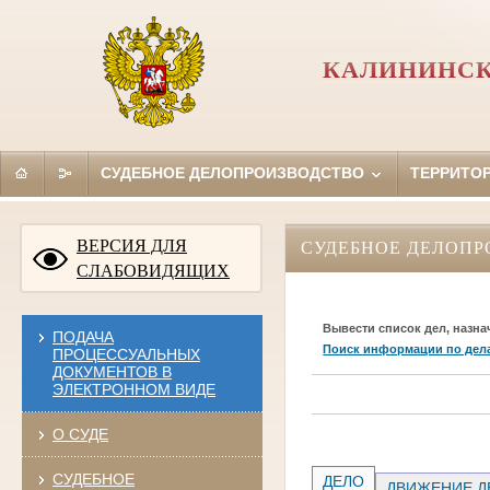
КАЛИНИНСК
СУДЕБНОЕ ДЕЛОПРОИЗВОДСТВО
ТЕРРИТО
ВЕРСИЯ ДЛЯ
СУДЕБНОЕ ДЕЛОПР
СЛАБОВИДЯЩИХ
Вывести список дел, назна
ПОДАЧА
Поиск информации по дел
ПРОЦЕССУАЛЬНЫХ
ДОКУМЕНТОВ В
ЭЛЕКТРОННОМ ВИДЕ
О СУДЕ
СУДЕБНОЕ
ДЕЛО
ДВИЖЕНИЕ Д