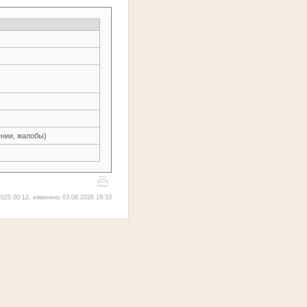
нии, жалобы)
025 00:12, изменено 03.08.2026 19:33