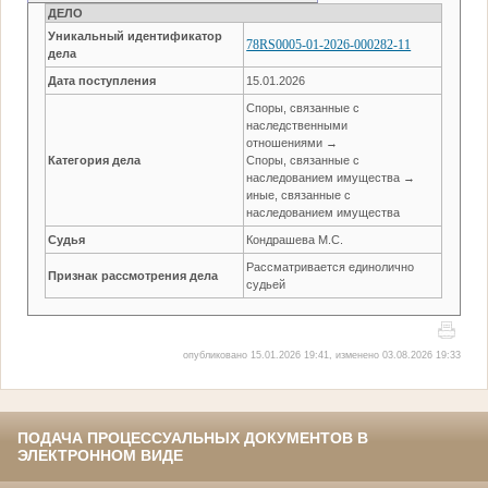
ДЕЛО
Уникальный идентификатор
78RS0005-01-2026-000282-11
дела
Дата поступления
15.01.2026
Споры, связанные с
наследственными
отношениями →
Категория дела
Споры, связанные с
наследованием имущества →
иные, связанные с
наследованием имущества
Судья
Кондрашева М.С.
Рассматривается единолично
Признак рассмотрения дела
судьей
опубликовано 15.01.2026 19:41, изменено 03.08.2026 19:33
ПОДАЧА ПРОЦЕССУАЛЬНЫХ ДОКУМЕНТОВ В
ЭЛЕКТРОННОМ ВИДЕ