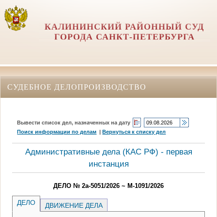
КАЛИНИНСКИЙ РАЙОННЫЙ СУД
ГОРОДА САНКТ-ПЕТЕРБУРГА
СУДЕБНОЕ ДЕЛОПРОИЗВОДСТВО
Вывести список дел, назначенных на дату
Поиск информации по делам
|
Вернуться к списку дел
Административные дела (КАC РФ) - первая
инстанция
ДЕЛО № 2а-5051/2026 ~ М-1091/2026
ДЕЛО
ДВИЖЕНИЕ ДЕЛА