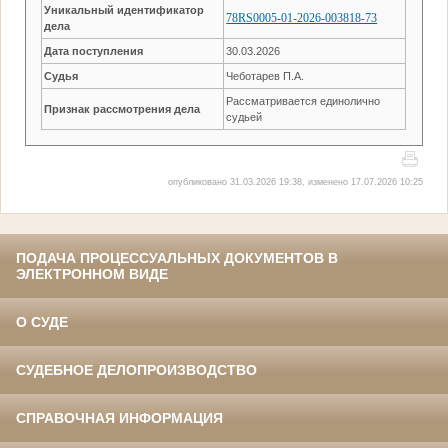
Уникальный идентификатор
78RS0005-01-2026-003818-73
дела
Дата поступления
30.03.2026
Судья
Чеботарев П.А.
Рассматривается единолично
Признак рассмотрения дела
судьей
опубликовано 31.03.2026 19:38, изменено 17.07.2026 10:25
ПОДАЧА ПРОЦЕССУАЛЬНЫХ ДОКУМЕНТОВ В
ЭЛЕКТРОННОМ ВИДЕ
О СУДЕ
СУДЕБНОЕ ДЕЛОПРОИЗВОДСТВО
СПРАВОЧНАЯ ИНФОРМАЦИЯ