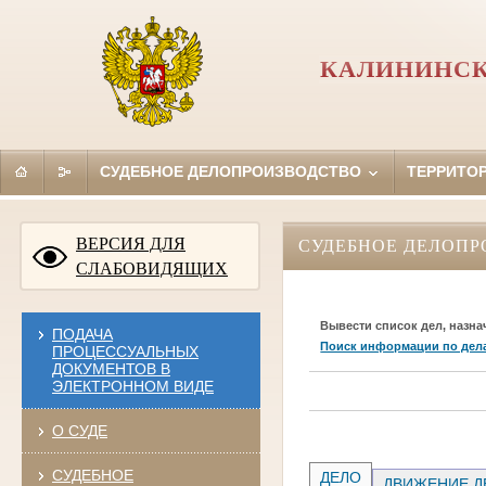
КАЛИНИНСК
СУДЕБНОЕ ДЕЛОПРОИЗВОДСТВО
ТЕРРИТО
ВЕРСИЯ ДЛЯ
СУДЕБНОЕ ДЕЛОПР
СЛАБОВИДЯЩИХ
Вывести список дел, назна
ПОДАЧА
Поиск информации по дел
ПРОЦЕССУАЛЬНЫХ
ДОКУМЕНТОВ В
ЭЛЕКТРОННОМ ВИДЕ
О СУДЕ
СУДЕБНОЕ
ДЕЛО
ДВИЖЕНИЕ Д