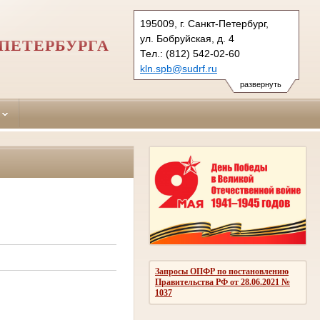
195009, г. Санкт-Петербург,
ул. Бобруйская, д. 4
ПЕТЕРБУРГА
Тел.: (812) 542-02-60
kln.spb@sudrf.ru
показать на карте
развернуть
Запросы ОПФР по постановлению
Правительства РФ от 28.06.2021 №
1037