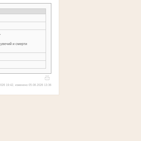
→
 увечий и смерти
026 19:42, изменено 05.08.2026 13:36