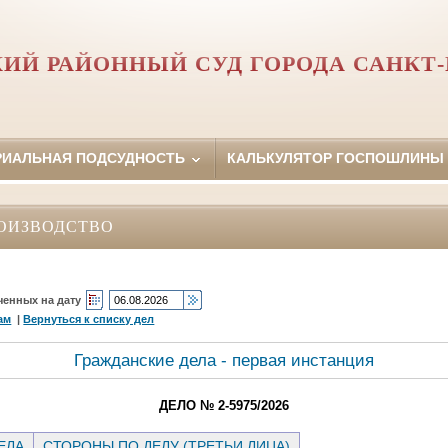
ИЙ РАЙОННЫЙ СУД ГОРОДА САНКТ-
РИАЛЬНАЯ ПОДСУДНОСТЬ
КАЛЬКУЛЯТОР ГОСПОШЛИНЫ
ОИЗВОДСТВО
ченных на дату
ам
|
Вернуться к списку дел
Гражданские дела - первая инстанция
ДЕЛО № 2-5975/2026
ЕЛА
СТОРОНЫ ПО ДЕЛУ (ТРЕТЬИ ЛИЦА)