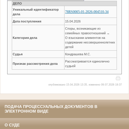
ДЕЛО
Уникальный идентификатор
78RS0005-01-2026-004510-34
дела
Дата поступления
15.04.2026
Споры, возникающие из
семейных правоотношений →
Категория дела
О взыскании алиментов на
содержание несовершеннолетних
детей
Судья
Кондрашева М.С.
Рассматривается единолично
Признак рассмотрения дела
судьей
опубликовано 15.04.2026 13:35, изменено 09.07.2026 19:37
ПОДАЧА ПРОЦЕССУАЛЬНЫХ ДОКУМЕНТОВ В
ЭЛЕКТРОННОМ ВИДЕ
О СУДЕ