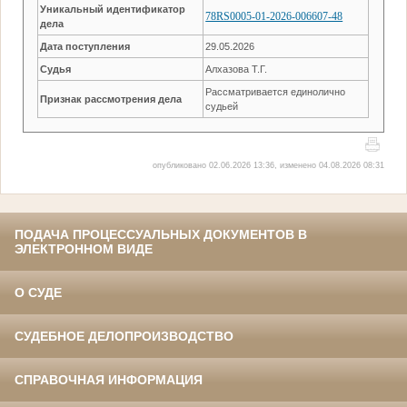
Уникальный идентификатор
78RS0005-01-2026-006607-48
дела
Дата поступления
29.05.2026
Судья
Алхазова Т.Г.
Рассматривается единолично
Признак рассмотрения дела
судьей
опубликовано 02.06.2026 13:36, изменено 04.08.2026 08:31
ПОДАЧА ПРОЦЕССУАЛЬНЫХ ДОКУМЕНТОВ В
ЭЛЕКТРОННОМ ВИДЕ
О СУДЕ
СУДЕБНОЕ ДЕЛОПРОИЗВОДСТВО
СПРАВОЧНАЯ ИНФОРМАЦИЯ