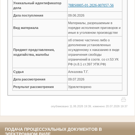
Уникальный идентификатор
78RS0005-01-2026-007057-56
дела
Дата поступления
09.06.2026
Материалы, разрешаемым в
Вид материала
порядке исполнения приговоров и
иные в уголовном производстве
об отмене частично либо о
дополнении установленных
Предмет представления,
осужденному к наказанию в виде
ходатайства, жалобы
ограничения свободы
ограничений в соотв. со ст.53 УК
РФ (п.8.1 ст.397 УПК РФ)
Судья
Алхазова Т.Г.
Дата рассмотрения
09.07.2026
Результат рассмотрения
Удовлетворено
опубликовано 11.06.2026 19:39, изменено 20.07.2026 19:37
ПОДАЧА ПРОЦЕССУАЛЬНЫХ ДОКУМЕНТОВ В
ЭЛЕКТРОННОМ ВИДЕ