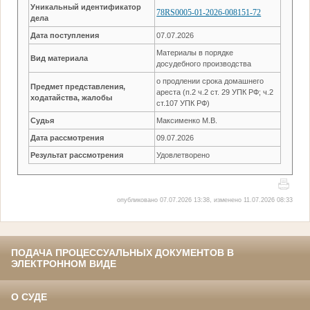
Уникальный идентификатор
78RS0005-01-2026-008151-72
дела
Дата поступления
07.07.2026
Материалы в порядке
Вид материала
досудебного производства
о продлении срока домашнего
Предмет представления,
ареста (п.2 ч.2 ст. 29 УПК РФ; ч.2
ходатайства, жалобы
ст.107 УПК РФ)
Судья
Максименко М.В.
Дата рассмотрения
09.07.2026
Результат рассмотрения
Удовлетворено
опубликовано 07.07.2026 13:38, изменено 11.07.2026 08:33
ПОДАЧА ПРОЦЕССУАЛЬНЫХ ДОКУМЕНТОВ В
ЭЛЕКТРОННОМ ВИДЕ
О СУДЕ