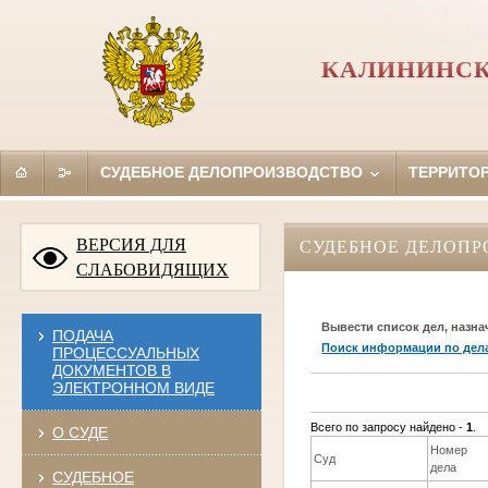
КАЛИНИНСК
СУДЕБНОЕ ДЕЛОПРОИЗВОДСТВО
ТЕРРИТО
ВЕРСИЯ ДЛЯ
СУДЕБНОЕ ДЕЛОПР
СЛАБОВИДЯЩИХ
Вывести список дел, назна
ПОДАЧА
Поиск информации по дел
ПРОЦЕССУАЛЬНЫХ
ДОКУМЕНТОВ В
ЭЛЕКТРОННОМ ВИДЕ
Всего по запросу найдено -
1
.
О СУДЕ
Номер
Суд
дела
СУДЕБНОЕ