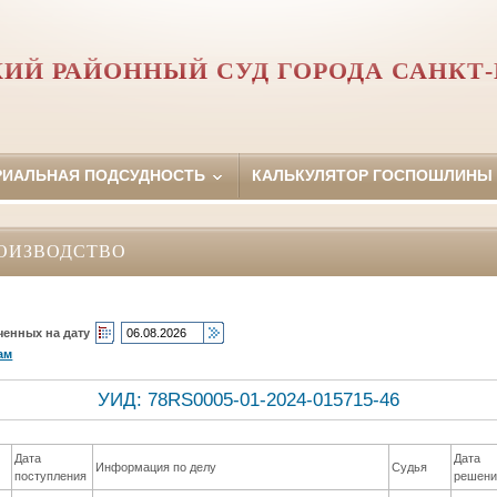
ИЙ РАЙОННЫЙ СУД ГОРОДА САНКТ-
РИАЛЬНАЯ ПОДСУДНОСТЬ
КАЛЬКУЛЯТОР ГОСПОШЛИНЫ
ОИЗВОДСТВО
ченных на дату
ам
УИД: 78RS0005-01-2024-015715-46
Дата
Дата
Информация по делу
Судья
поступления
решени