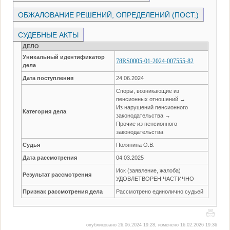
ОБЖАЛОВАНИЕ РЕШЕНИЙ, ОПРЕДЕЛЕНИЙ (ПОСТ.)
СУДЕБНЫЕ АКТЫ
ДЕЛО
Уникальный идентификатор
78RS0005-01-2024-007555-82
дела
Дата поступления
24.06.2024
Споры, возникающие из
пенсионных отношений →
Из нарушений пенсионного
Категория дела
законодательства →
Прочие из пенсионного
законодательства
Судья
Полянина О.В.
Дата рассмотрения
04.03.2025
Иск (заявление, жалоба)
Результат рассмотрения
УДОВЛЕТВОРЕН ЧАСТИЧНО
Признак рассмотрения дела
Рассмотрено единолично судьей
опубликовано 26.06.2024 19:28, изменено 16.02.2026 19:36