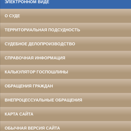
ЭЛЕКТРОННОМ ВИДЕ
О СУДЕ
ТЕРРИТОРИАЛЬНАЯ ПОДСУДНОСТЬ
СУДЕБНОЕ ДЕЛОПРОИЗВОДСТВО
СПРАВОЧНАЯ ИНФОРМАЦИЯ
КАЛЬКУЛЯТОР ГОСПОШЛИНЫ
ОБРАЩЕНИЯ ГРАЖДАН
ВНЕПРОЦЕССУАЛЬНЫЕ ОБРАЩЕНИЯ
КАРТА САЙТА
ОБЫЧНАЯ ВЕРСИЯ САЙТА